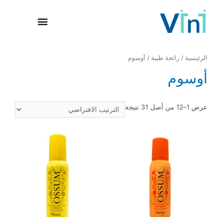
معلومات عنا
وسائل الإعلام
حضور عالمي
العلامات التجارية
الصفحة الرئيسية
الرئيسية
/
رائحة طيبة
/ أوسوم
أوسوم
عرض 1–12 من أصل 31 نتيجة