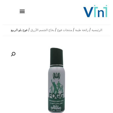
معلومات عنا
وسائل الإعلام
حضور عالمي
العلامات التجارية
الصفحة الرئيسية
الرئيسية
/
رائحة طيبة
/
منتجات فوغ
/
بخاخ الجسم الأزرق
/ فوج بلو الربيع