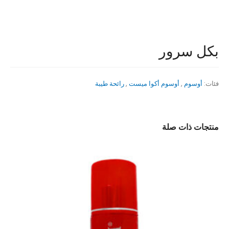
بكل سرور
فئات:
أوسوم
,
أوسوم أكوا ميست
,
رائحة طيبة
منتجات ذات صلة