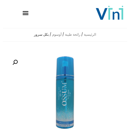
معلومات عنا
وسائل الإعلام
حضور عالمي
العلامات التجارية
الصفحة الرئيسية
الرئيسية
/
رائحة طيبة
/
أوسوم
/ بكل سرور