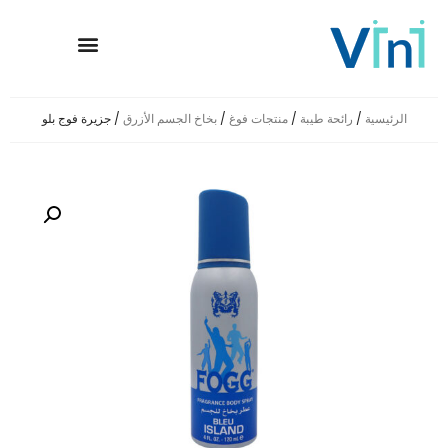
معلومات عنا
وسائل الإعلام
حضور عالمي
العلامات التجارية
الصفحة الرئيسية
الرئيسية
/
رائحة طيبة
/
منتجات فوغ
/
بخاخ الجسم الأزرق
/ جزيرة فوج بلو